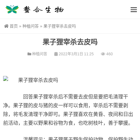
首页
»
种植问答
»
果子狸宰杀去皮吗
果子狸宰杀去皮吗
种植问答
2022年3月1日 11:25
460
回答果子狸宰杀后不需要去皮但是要把毛清理干
净。果子狸的皮与猪的皮一样可以食用，宰杀后不需要剥
除，将毛发清理干净即可。果子狸喜欢在黄昏、夜间和日出
前活动，主要以野果和谷物为食，也吃树枝叶，善于攀援。
温馨提示：果子狸属于野生保护动物，保护野生动