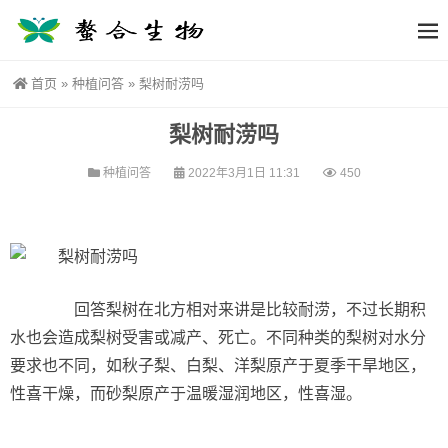
首页
»
种植问答
»
梨树耐涝吗
梨树耐涝吗
种植问答
2022年3月1日 11:31
450
回答梨树在北方相对来讲是比较耐涝，不过长期积
水也会造成梨树受害或减产、死亡。不同种类的梨树对水分
要求也不同，如秋子梨、白梨、洋梨原产于夏季干旱地区，
性喜干燥，而砂梨原产于温暖湿润地区，性喜湿。