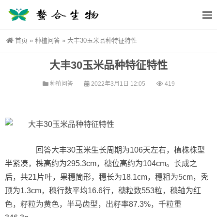
首页
»
种植问答
»
大丰30玉米品种特征特性
大丰30玉米品种特征特性
种植问答
2022年3月1日 12:05
419
回答大丰30玉米生长周期为106天左右，植株株型
半紧凑，株高约为295.3cm，穗位高约为104cm。长成之
后，共21片叶，果穗筒形，穗长为18.1cm，穗粗为5cm，秃
顶为1.3cm，穗行数平均16.6行，穗粒数553粒，穗轴为红
色，籽粒为黄色，半马齿型，出籽率87.3%，千粒重