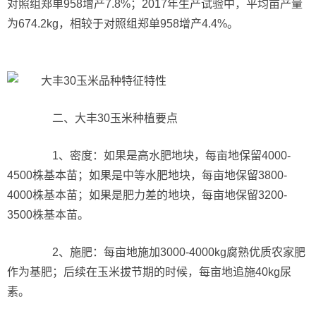
对照组郑单958增产7.8%；2017年生产试验中，平均亩产量
为674.2kg，相较于对照组郑单958增产4.4%。
二、大丰30玉米种植要点
1、密度：如果是高水肥地块，每亩地保留4000-
4500株基本苗；如果是中等水肥地块，每亩地保留3800-
4000株基本苗；如果是肥力差的地块，每亩地保留3200-
3500株基本苗。
2、施肥：每亩地施加3000-4000kg腐熟优质农家肥
作为基肥；后续在玉米拔节期的时候，每亩地追施40kg尿
素。