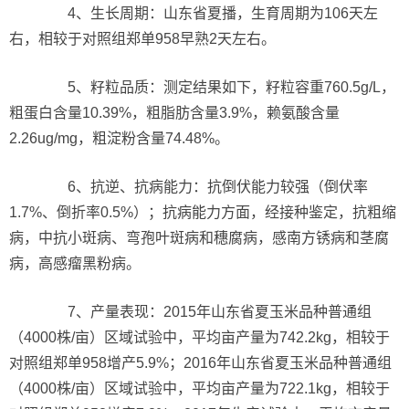
4、生长周期：山东省夏播，生育周期为106天左
右，相较于对照组郑单958早熟2天左右。
5、籽粒品质：测定结果如下，籽粒容重760.5g/L，
粗蛋白含量10.39%，粗脂肪含量3.9%，赖氨酸含量
2.26ug/mg，粗淀粉含量74.48%。
6、抗逆、抗病能力：抗倒伏能力较强（倒伏率
1.7%、倒折率0.5%）；抗病能力方面，经接种鉴定，抗粗缩
病，中抗小斑病、弯孢叶斑病和穗腐病，感南方锈病和茎腐
病，高感瘤黑粉病。
7、产量表现：2015年山东省夏玉米品种普通组
（4000株/亩）区域试验中，平均亩产量为742.2kg，相较于
对照组郑单958增产5.9%；2016年山东省夏玉米品种普通组
（4000株/亩）区域试验中，平均亩产量为722.1kg，相较于