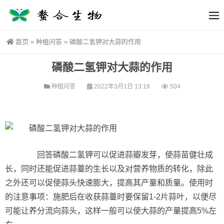
首页
»
种植问答
»
磷酸二氢钾对大蒜的作用
磷酸二氢钾对大蒜的作用
种植问答
2022年3月1日 13:18
504
回答磷酸二氢钾可以促进蒜瓣发芽，使蒜苗健壮成
长，同时还能促进蒜薹的生长以及对营养物质的转化，除此
之外还可以促使蒜头快速膨大，提高其产量和质量。使用时
的注意事项：施肥后在收获蒜薹时要保留1-2片蒜叶，以便尽
可能让养分流向蒜头，这样一般可以使大蒜的产量提高5%左