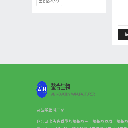
蛋氨酸螯合钴
氨基酸肥料厂家
我公司出售高质量的氨基酸液、氨基酸原粉、氨基