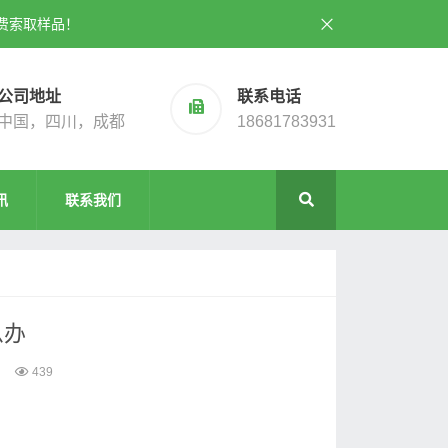
费索取样品！
公司地址
联系电话
中国，四川，成都
18681783931
讯
联系我们
么办
439