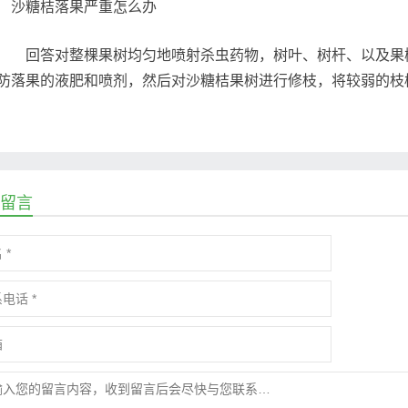
回答对整棵果树均匀地喷射杀虫药物，树叶、树杆、以及果树
防落果的液肥和喷剂，然后对沙糖桔果树进行修枝，将较弱的枝
留言