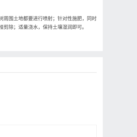
周围土地都要进行喷射；针对性施肥，同时
桠剪除；适量浇水，保持土壤湿润即可。