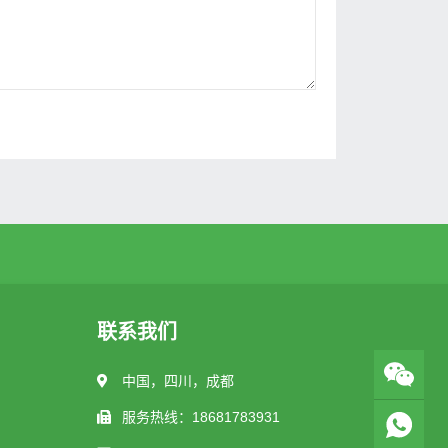
联系我们
中国，四川，成都
服务热线：18681783931