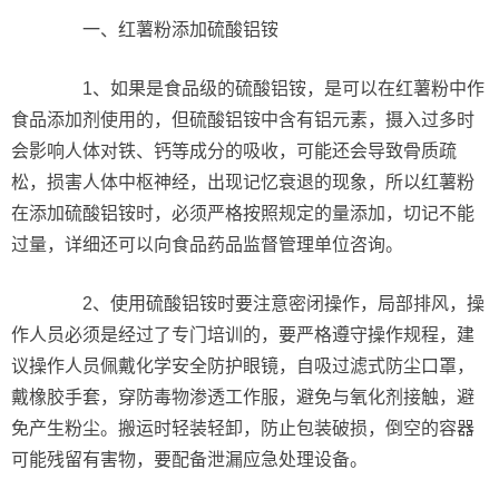
一、红薯粉添加硫酸铝铵
1、如果是食品级的硫酸铝铵，是可以在红薯粉中作
食品添加剂使用的，但硫酸铝铵中含有铝元素，摄入过多时
会影响人体对铁、钙等成分的吸收，可能还会导致骨质疏
松，损害人体中枢神经，出现记忆衰退的现象，所以红薯粉
在添加硫酸铝铵时，必须严格按照规定的量添加，切记不能
过量，详细还可以向食品药品监督管理单位咨询。
2、使用硫酸铝铵时要注意密闭操作，局部排风，操
作人员必须是经过了专门培训的，要严格遵守操作规程，建
议操作人员佩戴化学安全防护眼镜，自吸过滤式防尘口罩，
戴橡胶手套，穿防毒物渗透工作服，避免与氧化剂接触，避
免产生粉尘。搬运时轻装轻卸，防止包装破损，倒空的容器
可能残留有害物，要配备泄漏应急处理设备。