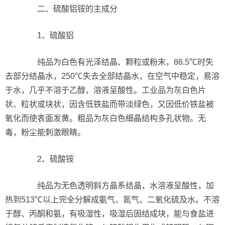
二、硫酸铝铵的主成分
1、硫酸铝
纯品为白色有光泽结晶、颗粒或粉末，86.5℃时失
去部分结晶水，250℃失去全部结晶水，在空气中稳定，易溶
于水，几乎不溶于乙醇，溶液呈酸性。工业品为灰白色片
状、粒状或块状，因含低铁盐而带淡绿色，又因低价铁盐被
氧化而使表面发黄。粗品为灰白色细晶结构多孔状物。无
毒，粉尘能刺激眼睛。
2、硫酸铵
纯品为无色透明斜方晶系结晶，水溶液呈酸性，加
热到513℃以上完全分解成氨气、氮气、二氧化硫及水。不溶
于醇、丙酮和氨，有吸湿性，吸湿后固结成块，能与食盐进