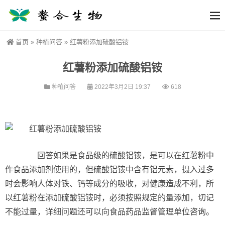
首页
»
种植问答
»
红薯粉添加硫酸铝铵
红薯粉添加硫酸铝铵
种植问答
2022年3月2日 19:37
618
回答如果是食品级的硫酸铝铵，是可以在红薯粉中
作食品添加剂使用的，但硫酸铝铵中含有铝元素，摄入过多
时会影响人体对铁、钙等成分的吸收，对健康造成不利，所
以红薯粉在添加硫酸铝铵时，必须按照规定的量添加，切记
不能过量，详细问题还可以向食品药品监督管理单位咨询。