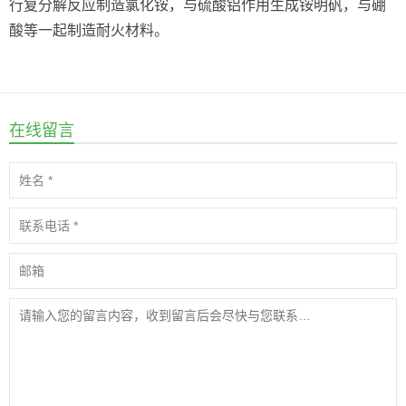
行复分解反应制造氯化铵，与硫酸铝作用生成铵明矾，与硼
酸等一起制造耐火材料。
在线留言