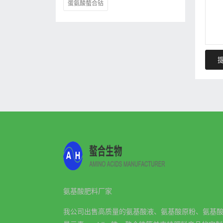
蛋氨酸螯合钴
氨基酸肥料厂家
我公司出售高质量的氨基酸液、氨基酸原粉、氨基