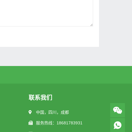
联系我们
中国，四川，成都
服务热线：18681783931