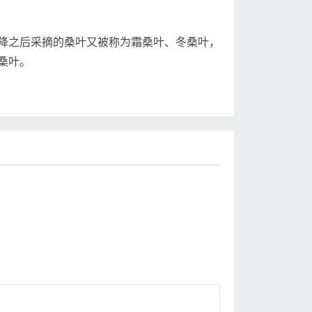
之后采摘的桑叶又被称为霜桑叶、冬桑叶，
桑叶。