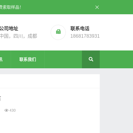
费索取样品！
公司地址
联系电话
中国，四川，成都
18681783931
讯
联系我们
节
430