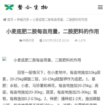
首页
»
种植问答
»
小麦底肥二胺每亩用量，二胺肥料的作用
小麦底肥二胺每亩用量，二胺肥料的作用
种植问答
2022年3月2日 20:20
1,876
回答一般情况下，在小麦地中，每亩地施加10kg尿
素，20-25kg磷酸二铵，10-15kg硫酸钾作为底肥。1、基
肥：水稻、小麦、马铃薯和棉花，每亩地施加20-25kg；高
粱，每亩地施加20-30kg；蔬菜，每亩地施加25-30kg；葡
萄，每株施加0.2-0.5kg。2、种肥：播种前1-2天，施加磷酸