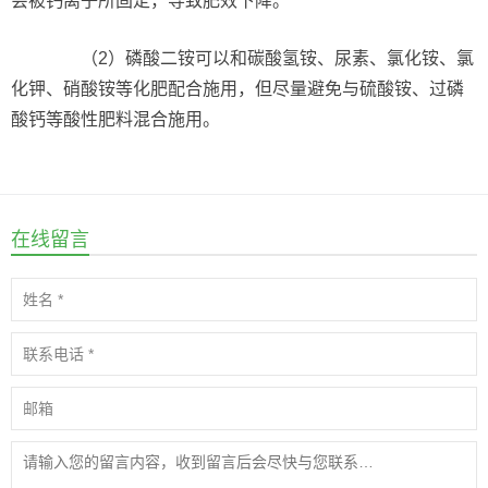
会被钙离子所固定，导致肥效下降。
（2）磷酸二铵可以和碳酸氢铵、尿素、氯化铵、氯
化钾、硝酸铵等化肥配合施用，但尽量避免与硫酸铵、过磷
酸钙等酸性肥料混合施用。
在线留言