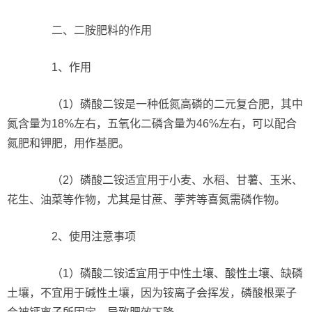
二、二胺肥料的作用
1、作用
（1）磷酸二铵是一种低氮高磷的二元复合肥，其中
氮含量为18%左右，五氧化二磷含量为46%左右，可以配合
氮肥和钾肥，用作基肥。
（2）磷酸二铵适宜用于小麦、水稻、甘薯、玉米、
花生、油菜等作物，尤其是甘蔗、荸荠等喜氮需磷作物。
2、使用注意事项
（1）磷酸二铵适宜用于中性土壤、酸性土壤、缺磷
土壤，不宜用于碱性土壤，因为铵离子会挥发，磷酸根栗子