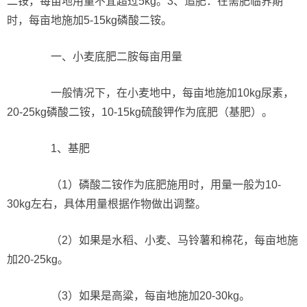
二铵，每亩地用量不宜超过5kg。3、追肥：在需肥临界期
时，每亩地施加5-15kg磷酸二铵。
一、小麦底肥二胺每亩用量
一般情况下，在小麦地中，每亩地施加10kg尿素，
20-25kg磷酸二铵，10-15kg硫酸钾作为底肥（基肥）。
1、基肥
（1）磷酸二铵作为底肥施用时，用量一般为10-
30kg左右，具体用量根据作物做出调整。
（2）如果是水稻、小麦、马铃薯和棉花，每亩地施
加20-25kg。
（3）如果是高粱，每亩地施加20-30kg。