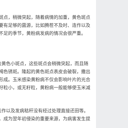
点，稍微突起，随着病情的加重，黄色斑点
要有足够的菌源，比如腾茬不及时、连作以及
不足的季节，黄粉病发病的情况会很严重。
黄色小斑点，这些斑点会稍微突起，而且随
褐色锈斑。隆起的黄色斑点表皮会破裂，撒出
形成。玉米感染黄粉病不仅会影响叶片的光合
籽粒小，或无籽粒，黄粉病一般能够使玉米减
作以及发病秸秆没有经过处理直接还田等。
，成为翌年初侵染的重要来源，为病害发生提