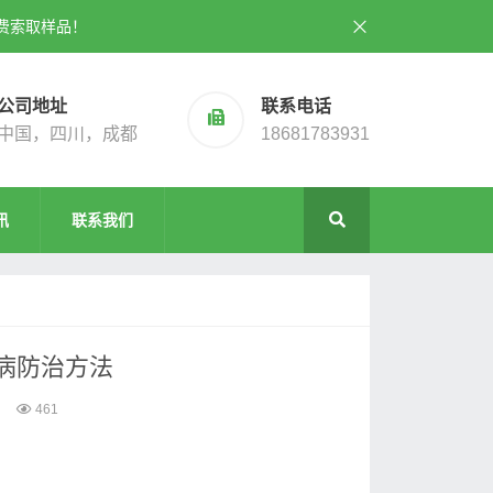
费索取样品！
公司地址
联系电话
中国，四川，成都
18681783931
讯
联系我们
病防治方法
461