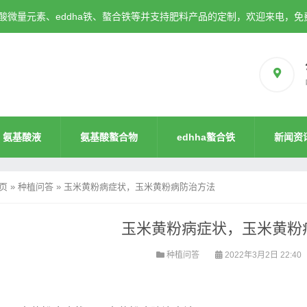
微量元素、eddha铁、螯合铁等并支持肥料产品的定制，欢迎来电，免
氨基酸液
氨基酸螯合物
edhha螯合铁
新闻资
页
»
种植问答
»
玉米黄粉病症状，玉米黄粉病防治方法
玉米黄粉病症状，玉米黄粉
种植问答
2022年3月2日 22:40