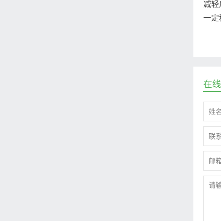
减轻
一定
在线