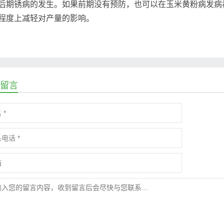
后期锈病的发生。如果前期没有预防，也可以在玉米黄粉病发病
程度上减轻对产量的影响。
留言