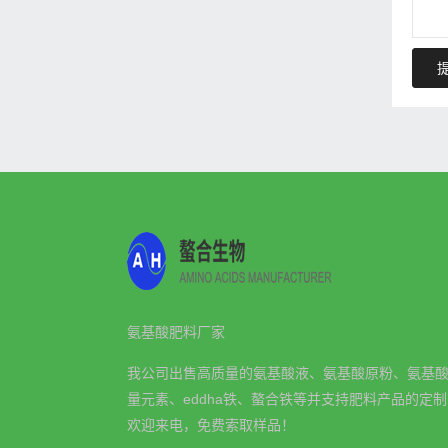
氨基酸肥料厂家
我公司出售高质量的氨基酸液、氨基酸原粉、氨基
量元素、eddha铁、螯合铁等并支持肥料产品的定
欢迎来电，免费索取样品！