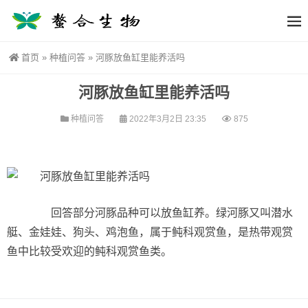
首页
»
种植问答
»
河豚放鱼缸里能养活吗
河豚放鱼缸里能养活吗
种植问答
2022年3月2日 23:35
875
回答部分河豚品种可以放鱼缸养。绿河豚又叫潜水
艇、金娃娃、狗头、鸡泡鱼，属于鲀科观赏鱼，是热带观赏
鱼中比较受欢迎的鲀科观赏鱼类。