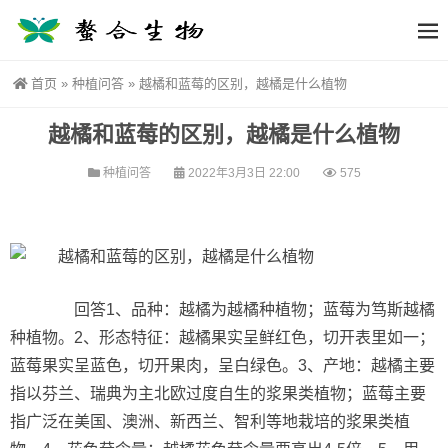
首页
»
种植问答
»
越橘和蓝莓的区别，越橘是什么植物
越橘和蓝莓的区别，越橘是什么植物
种植问答
2022年3月3日 22:00
575
回答1、品种：越橘为越橘种植物；蓝莓为笃斯越橘
种植物。2、形态特征：越橘果实呈鲜红色，切开表里如一；
蓝莓果实呈蓝色，切开果肉，呈白绿色。3、产地：越橘主要
指以芬兰、瑞典为主北欧过度自生的浆果类植物；蓝莓主要
指广泛在美国、澳洲、新西兰、智利等地栽培的浆果类植