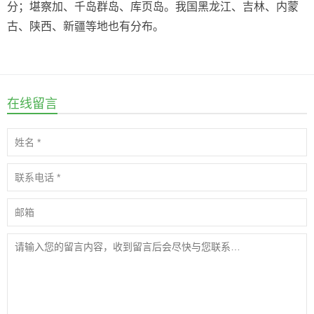
分；堪察加、千岛群岛、库页岛。我国黑龙江、吉林、内蒙
古、陕西、新疆等地也有分布。
在线留言