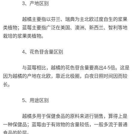
3、产地区别
越橘主要指以芬兰、瑞典为主北欧过度自生的浆果
类植物；蓝莓主要指广泛在美国、澳洲、新西兰、智利等地
栽培的浆果类植物。
4、花色苷含量区别
与蓝莓相比，越橘的花色苷含量要高出4-5倍。这是
因为越橘的产地在北欧，靠近北极圈，白夜日照时间因而较
长。
5、用途区别
越橘多用于保健食品的原料来进行销售，算得上是
一种保健品；蓝莓由于有效物的含量较低，一般多流于普通
食品的阶层。