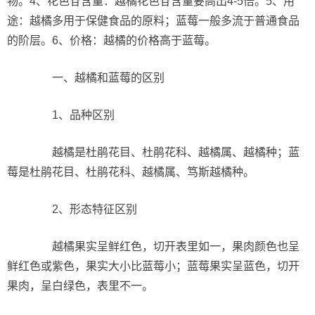
物。4、花色苷含量：越橘花色苷含量要高出4-5倍。5、用
途：越橘多用于保健食品的原料；蓝莓一般多流于普通食品
的阶层。6、价格：越橘的价格高于蓝莓。
一、越橘和蓝莓的区别
1、品种区别
越橘是杜鹃花目、杜鹃花科、越橘属、越橘种；蓝
莓是杜鹃花目、杜鹃花科、越橘属、笃斯越橘种。
2、形态特征区别
越橘果实呈鲜红色，切开表里如一，果肉颜色也呈
鲜红色或紫色，果实大小比蓝莓小；蓝莓果实呈蓝色，切开
果肉，呈白绿色，表里不一。