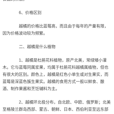
6、价格区别
越橘的价格比蓝莓高，而且由于每年的产量有限，
因为价格波动较为频繁。
二、越橘是什么植物
1、越橘是杜鹃花科植物，原产北美，常绿矮小灌
木。它与蓝莓同属浆果，均属于杜鹃花科越橘属植物，但也
有很大的区别。颜色上，越橘是红色小单生或对生果实，而
蓝莓是深蓝色簇生果实。越橘的食用方式一般以鲜食、酿
酒、制作果酱和烹饪辅料为主。
2、越橘环北极分布，自北欧、中欧、俄罗斯；北美
至格陵兰群岛西部、蒙古、朝鲜、日本、西伯利亚至远东部