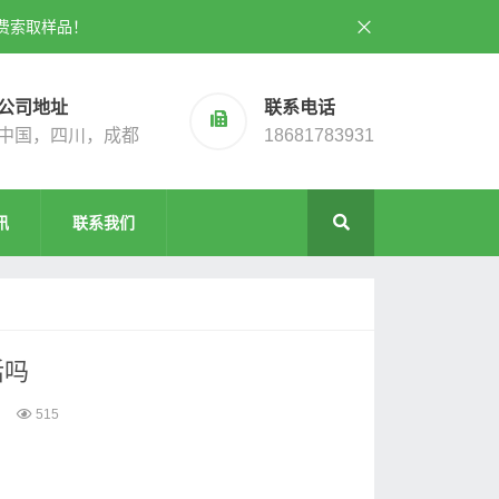
费索取样品！
公司地址
联系电话
中国，四川，成都
18681783931
讯
联系我们
活吗
515