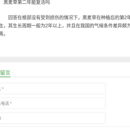
回答在根部没有受到损伤的情况下，黑麦草在种植后的第2年
生，其生长周期一般为2年以上，并且在我国的气候条件差异颇
青。
留言