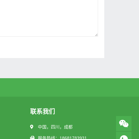
联系我们
中国，四川，成都
服务热线：18681783931