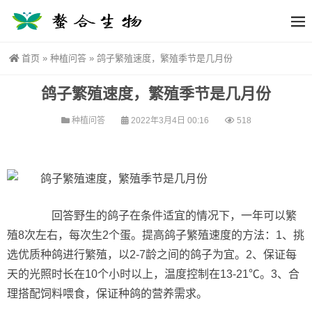
首页
»
种植问答
»
鸽子繁殖速度，繁殖季节是几月份
鸽子繁殖速度，繁殖季节是几月份
种植问答
2022年3月4日 00:16
518
回答野生的鸽子在条件适宜的情况下，一年可以繁
殖8次左右，每次生2个蛋。提高鸽子繁殖速度的方法：1、挑
选优质种鸽进行繁殖，以2-7龄之间的鸽子为宜。2、保证每
天的光照时长在10个小时以上，温度控制在13-21℃。3、合
理搭配饲料喂食，保证种鸽的营养需求。