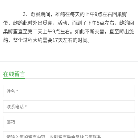
3、孵蛋期间，雄鸽在每天的上午9点左右回巢孵
蛋，雌鸽此时外出觅食，活动，而到了下午5点左右，雌鸽回
巢孵蛋直至第二天上午9点左右。如此不断交替，直至孵出雏
鸽，整个过程大约需要17天左右的时间。
在线留言