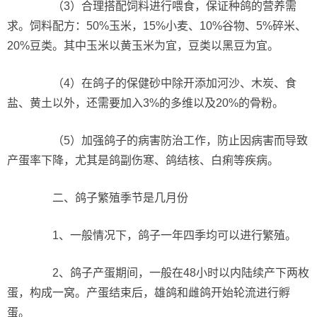
（3）合理搭配饲料进行喂食，保证种鸽的营养需
求。饲料配方：50%玉米，15%小麦、10%谷物、5%碎米、
20%豆类。其中玉米以黄玉米为宜，豆类以黑豆为宜。
（4）在鸽子的保健砂中除开添加河沙、木炭、食
盐、黄土以外，还需要加入3%的多维以及20%的骨粉。
（5）加强鸽子的病害防治工作，防止因病害而导致
产蛋率下降，尤其是鸽副伤寒、鸽结核、白痢等疾病。
二、鸽子繁殖季节是几月份
1、一般情况下，鸽子一年四季均可以进行繁殖。
2、鸽子产蛋期间，一般在48小时以内陆续产下两枚
蛋，构成一窝。产蛋结束后，雄鸽和雌鸽开始轮流进行孵
蛋。