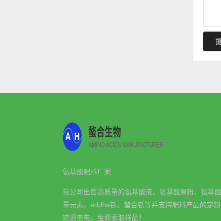
氨基酸肥料厂家
我公司出售高质量的氨基酸液、氨基酸原粉、氨基
量元素、eddha铁、螯合铁等并支持肥料产品的定
欢迎来电，免费索取样品！