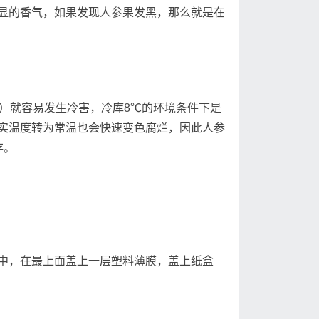
的香气，如果发现人参果发黑，那么就是在
）就容易发生冷害，冷库8℃的环境条件下是
实温度转为常温也会快速变色腐烂，因此人参
存。
，在最上面盖上一层塑料薄膜，盖上纸盒