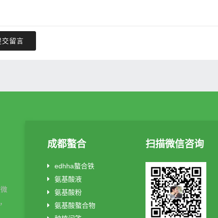
提交留言
成都螯合
扫描微信咨询
edhha螯合铁
氨基酸液
酸微
氨基酸粉
制，
氨基酸螯合物