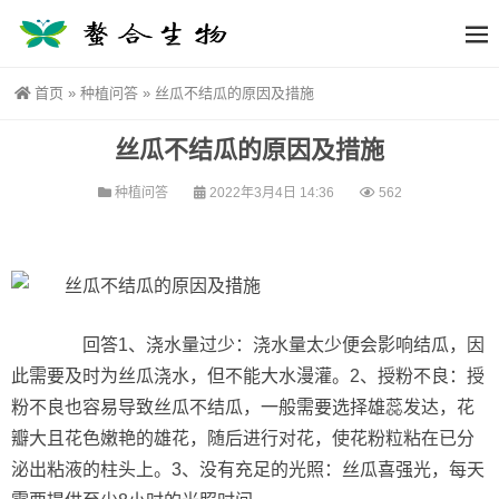
首页
»
种植问答
»
丝瓜不结瓜的原因及措施
丝瓜不结瓜的原因及措施
种植问答
2022年3月4日 14:36
562
回答1、浇水量过少：浇水量太少便会影响结瓜，因
此需要及时为丝瓜浇水，但不能大水漫灌。2、授粉不良：授
粉不良也容易导致丝瓜不结瓜，一般需要选择雄蕊发达，花
瓣大且花色嫩艳的雄花，随后进行对花，使花粉粒粘在已分
泌出粘液的柱头上。3、没有充足的光照：丝瓜喜强光，每天