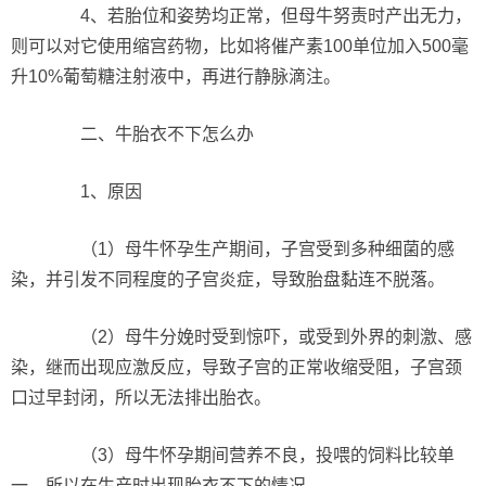
4、若胎位和姿势均正常，但母牛努责时产出无力，
则可以对它使用缩宫药物，比如将催产素100单位加入500毫
升10%葡萄糖注射液中，再进行静脉滴注。
二、牛胎衣不下怎么办
1、原因
（1）母牛怀孕生产期间，子宫受到多种细菌的感
染，并引发不同程度的子宫炎症，导致胎盘黏连不脱落。
（2）母牛分娩时受到惊吓，或受到外界的刺激、感
染，继而出现应激反应，导致子宫的正常收缩受阻，子宫颈
口过早封闭，所以无法排出胎衣。
（3）母牛怀孕期间营养不良，投喂的饲料比较单
一，所以在生产时出现胎衣不下的情况。