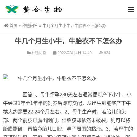
首页
»
种植问答
»
牛几个月生小牛，牛胎衣不下怎么办
牛几个月生小牛，牛胎衣不下怎么办
种植问答
2022年3月4日 14:49
934
回答1、母牛怀孕280天左右通常便可产下小牛，小
牛经过1年至1年半的饲养后即可交配，从出生到能够产下牛
犊大约需要22-24个月左右。2、母牛生产时，若胎儿的头
部、两个前肢已露出阴门，但胎膜却依然未破裂，则可以将
胎膜撕破，再擦净胎儿口腔、鼻子周围的黏液。3、若母牛的