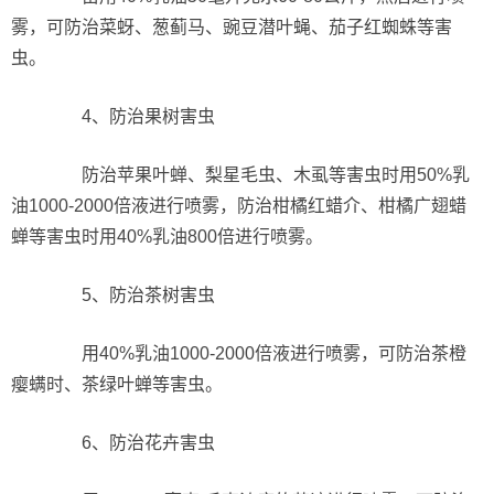
雾，可防治菜蚜、葱蓟马、豌豆潜叶蝇、茄子红蜘蛛等害
虫。
4、防治果树害虫
防治苹果叶蝉、梨星毛虫、木虱等害虫时用50%乳
油1000-2000倍液进行喷雾，防治柑橘红蜡介、柑橘广翅蜡
蝉等害虫时用40%乳油800倍进行喷雾。
5、防治茶树害虫
用40%乳油1000-2000倍液进行喷雾，可防治茶橙
瘿螨时、茶绿叶蝉等害虫。
6、防治花卉害虫