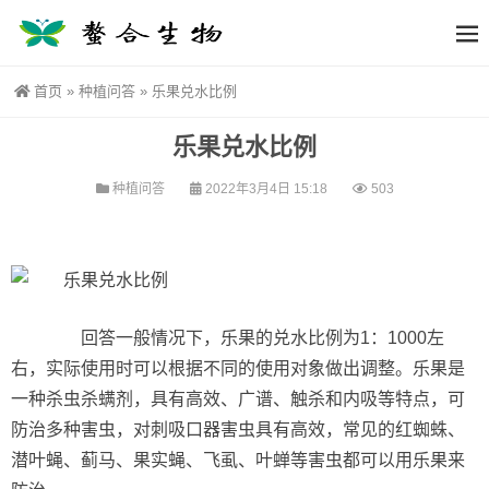
首页
»
种植问答
»
乐果兑水比例
乐果兑水比例
种植问答
2022年3月4日 15:18
503
回答一般情况下，乐果的兑水比例为1：1000左
右，实际使用时可以根据不同的使用对象做出调整。乐果是
一种杀虫杀螨剂，具有高效、广谱、触杀和内吸等特点，可
防治多种害虫，对刺吸口器害虫具有高效，常见的红蜘蛛、
潜叶蝇、蓟马、果实蝇、飞虱、叶蝉等害虫都可以用乐果来