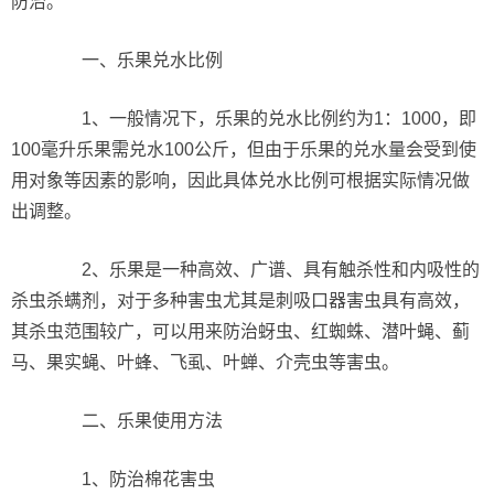
防治。
一、乐果兑水比例
1、一般情况下，乐果的兑水比例约为1：1000，即
100毫升乐果需兑水100公斤，但由于乐果的兑水量会受到使
用对象等因素的影响，因此具体兑水比例可根据实际情况做
出调整。
2、乐果是一种高效、广谱、具有触杀性和内吸性的
杀虫杀螨剂，对于多种害虫尤其是刺吸口器害虫具有高效，
其杀虫范围较广，可以用来防治蚜虫、红蜘蛛、潜叶蝇、蓟
马、果实蝇、叶蜂、飞虱、叶蝉、介壳虫等害虫。
二、乐果使用方法
1、防治棉花害虫