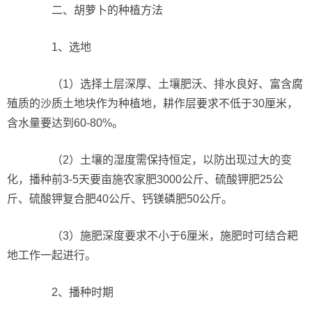
二、胡萝卜的种植方法
1、选地
（1）选择土层深厚、土壤肥沃、排水良好、富含腐
殖质的沙质土地块作为种植地，耕作层要求不低于30厘米，
含水量要达到60-80%。
（2）土壤的湿度需保持恒定，以防出现过大的变
化，播种前3-5天要亩施农家肥3000公斤、硫酸钾肥25公
斤、硫酸钾复合肥40公斤、钙镁磷肥50公斤。
（3）施肥深度要求不小于6厘米，施肥时可结合耙
地工作一起进行。
2、播种时期