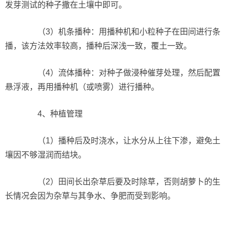
发芽测试的种子撒在土壤中即可。
（3）机条播种：用播种机和小粒种子在田间进行条
播，该方法效率较高，播种后深浅一致，覆土一致。
（4）流体播种：对种子做浸种催芽处理，然后配置
悬浮液，再用播种机（或喷雾）进行播种。
4、种植管理
（1）播种后及时浇水，让水分从上往下渗，避免土
壤因不够湿润而结块。
（2）田间长出杂草后要及时除草，否则胡萝卜的生
长情况会因为杂草与其争水、争肥而受到影响。