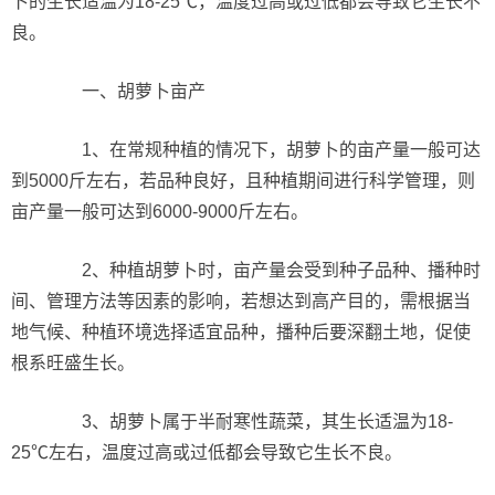
卜的生长适温为18-25℃，温度过高或过低都会导致它生长不
良。
一、胡萝卜亩产
1、在常规种植的情况下，胡萝卜的亩产量一般可达
到5000斤左右，若品种良好，且种植期间进行科学管理，则
亩产量一般可达到6000-9000斤左右。
2、种植胡萝卜时，亩产量会受到种子品种、播种时
间、管理方法等因素的影响，若想达到高产目的，需根据当
地气候、种植环境选择适宜品种，播种后要深翻土地，促使
根系旺盛生长。
3、胡萝卜属于半耐寒性蔬菜，其生长适温为18-
25℃左右，温度过高或过低都会导致它生长不良。