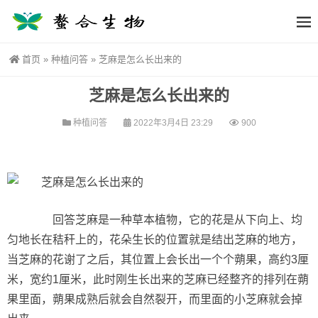
首页
»
种植问答
»
芝麻是怎么长出来的
芝麻是怎么长出来的
种植问答
2022年3月4日 23:29
900
回答芝麻是一种草本植物，它的花是从下向上、均
匀地长在秸秆上的，花朵生长的位置就是结出芝麻的地方，
当芝麻的花谢了之后，其位置上会长出一个个蒴果，高约3厘
米，宽约1厘米，此时刚生长出来的芝麻已经整齐的排列在蒴
果里面，蒴果成熟后就会自然裂开，而里面的小芝麻就会掉