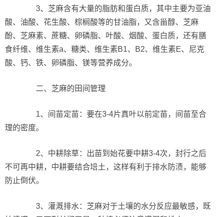
3、芝麻含有大量的脂肪和蛋白质，其中主要为亚油
酸、油酸、花生酸、棕榈酸等的甘油脂，又含甾醇、芝麻
酚、芝麻素、蔗糖、卵磷脂、叶酸、烟酸、蛋白质，还有膳
食纤维、维生素a、糖类、维生素B1、B2、维生素E、尼克
酸、钙、铁、卵磷脂、镁等营养成分。
二、芝麻的田间管理
1、间苗定苗：要在3-4片真叶以前定苗，间苗至合
理的密度。
2、中耕除草：出苗到始花要中耕3-4次，封行之后
不可再中耕，中耕要结合培土，这样有利于排水防渍，能够
防止倒伏。
3、灌溉排水：芝麻对于土壤的水分反应最敏感，既