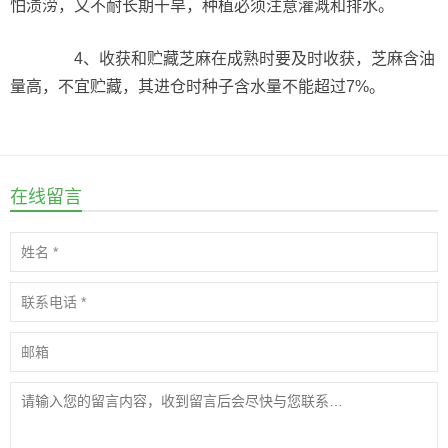
怕渍涝，又不耐长期干旱，种植必须注意灌溉和排水。
4、收获和贮藏芝麻在成熟时要及时收获，芝麻含油
量高，不宜贮藏，其进仓时种子含水量不能超过7%。
在线留言