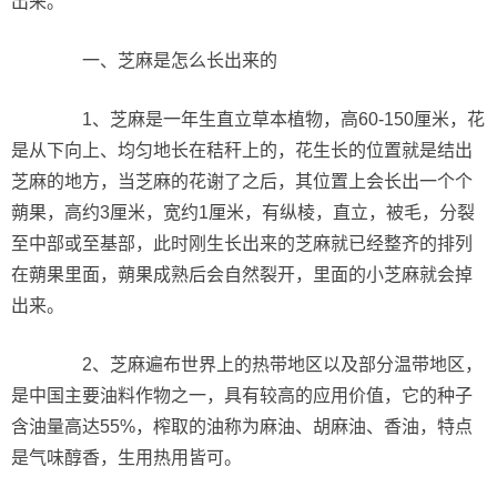
出来。
一、芝麻是怎么长出来的
1、芝麻是一年生直立草本植物，高60-150厘米，花
是从下向上、均匀地长在秸秆上的，花生长的位置就是结出
芝麻的地方，当芝麻的花谢了之后，其位置上会长出一个个
蒴果，高约3厘米，宽约1厘米，有纵棱，直立，被毛，分裂
至中部或至基部，此时刚生长出来的芝麻就已经整齐的排列
在蒴果里面，蒴果成熟后会自然裂开，里面的小芝麻就会掉
出来。
2、芝麻遍布世界上的热带地区以及部分温带地区，
是中国主要油料作物之一，具有较高的应用价值，它的种子
含油量高达55%，榨取的油称为麻油、胡麻油、香油，特点
是气味醇香，生用热用皆可。