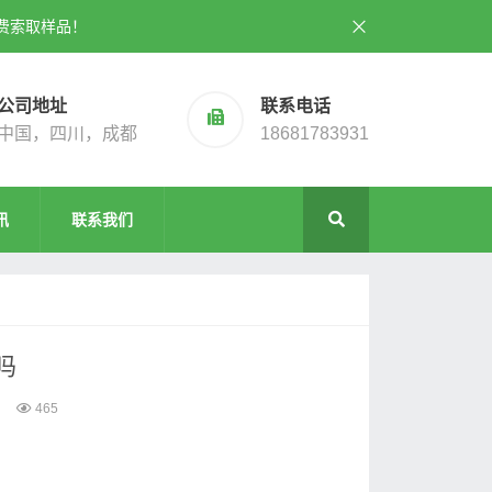
费索取样品！
公司地址
联系电话
中国，四川，成都
18681783931
讯
联系我们
吗
465