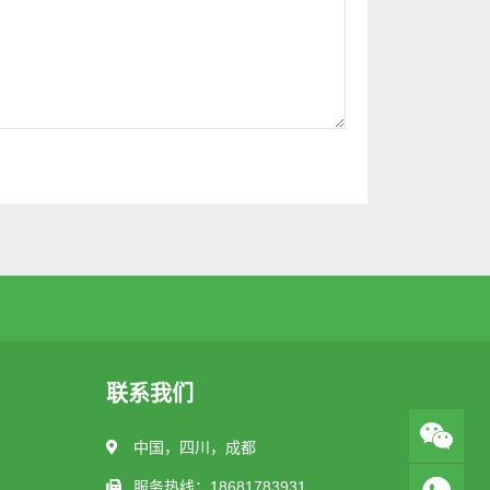
联系我们
中国，四川，成都
服务热线：18681783931