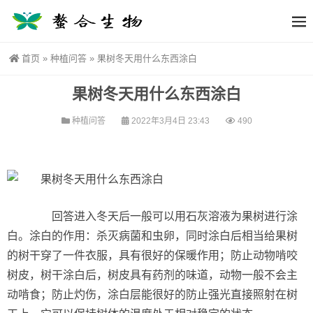
首页
»
种植问答
»
果树冬天用什么东西涂白
果树冬天用什么东西涂白
种植问答
2022年3月4日 23:43
490
回答进入冬天后一般可以用石灰溶液为果树进行涂
白。涂白的作用：杀灭病菌和虫卵，同时涂白后相当给果树
的树干穿了一件衣服，具有很好的保暖作用；防止动物啃咬
树皮，树干涂白后，树皮具有药剂的味道，动物一般不会主
动啃食；防止灼伤，涂白层能很好的防止强光直接照射在树