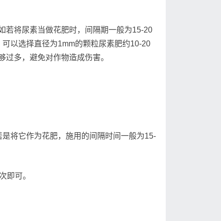
将尿素当做花肥时，间隔期一般为15-20
以选择直径为1mm的颗粒尿素肥约10-20
够过多，避免对作物造成伤害。
将它作为花肥，施用的间隔时间一般为15-
次即可。