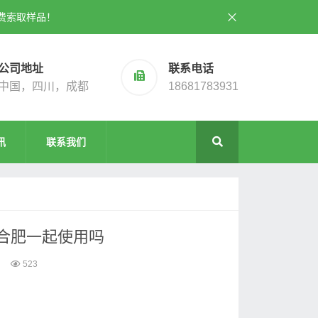
费索取样品！
公司地址
联系电话
中国，四川，成都
18681783931
讯
联系我们
合肥一起使用吗
523