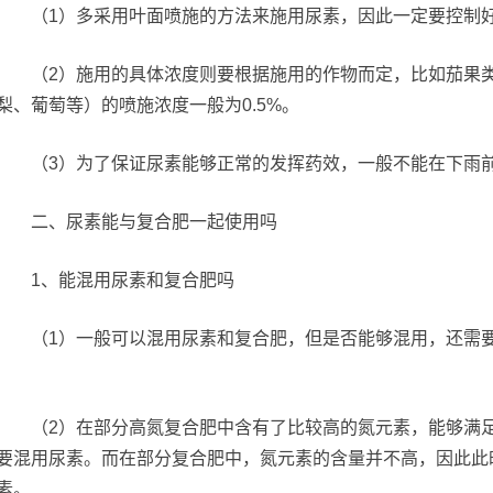
（1）多采用叶面喷施的方法来施用尿素，因此一定要控制好
（2）施用的具体浓度则要根据施用的作物而定，比如茄果类作
梨、葡萄等）的喷施浓度一般为0.5%。
（3）为了保证尿素能够正常的发挥药效，一般不能在下雨
二、尿素能与复合肥一起使用吗
1、能混用尿素和复合肥吗
（1）一般可以混用尿素和复合肥，但是否能够混用，还需要
（2）在部分高氮复合肥中含有了比较高的氮元素，能够满足
要混用尿素。而在部分复合肥中，氮元素的含量并不高，因此此
素。