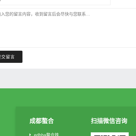
提交留言
成都螯合
扫描微信咨询
edhha螯合铁