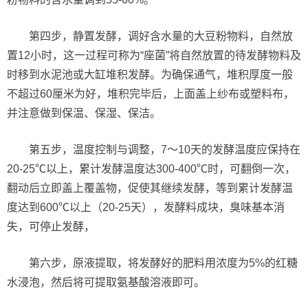
第四步，静置发酵，调好含水量的大豆粉物料，自然放
置12小时，这一过程可称为“座菌”将自然放置的待发酵物料及
时移到水泥池或大缸堆积发酵。为确保通气，堆积厚度一般
不超过60厘米为好，堆积完毕后，上面盖上纱布或塑料布，
并注意做到保温、保湿、保洁。
第五步，温度控制与调整，7～10天的发酵温度应保持在
20-25℃以上，累计发酵温度达300-400℃时，可翻倒一次，
翻动后立即盖上覆盖物，促使其继续发酵，等到累计发酵温
度达到600℃以上（20-25天），发酵料成块，臭味基本消
失，可停止发酵，
第六步，原液提取，将发酵好的肥料用浓度为5%的红糖
水浸泡，然后将可提取氨基酸溶液即可。