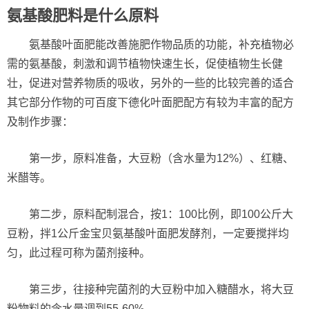
氨基酸肥料是什么原料
氨基酸叶面肥能改善施肥作物品质的功能，补充植物必
需的氨基酸，刺激和调节植物快速生长，促使植物生长健
壮，促进对营养物质的吸收，另外的一些的比较完善的适合
其它部分作物的可百度下德化叶面肥配方有较为丰富的配方
及制作步骤：
第一步，原料准备，大豆粉（含水量为12%）、红糖、
米醋等。
第二步，原料配制混合，按1：100比例，即100公斤大
豆粉，拌1公斤金宝贝氨基酸叶面肥发酵剂，一定要搅拌均
匀，此过程可称为菌剂接种。
第三步，往接种完菌剂的大豆粉中加入糖醋水，将大豆
粉物料的含水量调到55-60%。