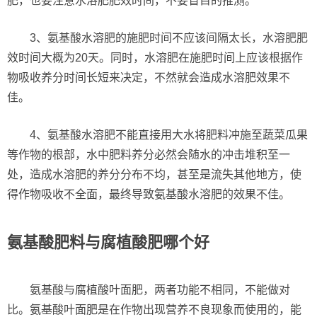
肥，也要注意水溶肥肥效时间，不要盲目的推测。
3、氨基酸水溶肥的施肥时间不应该间隔太长，水溶肥肥
效时间大概为20天。同时，水溶肥在施肥时间上应该根据作
物吸收养分时间长短来决定，不然就会造成水溶肥效果不
佳。
4、氨基酸水溶肥不能直接用大水将肥料冲施至蔬菜瓜果
等作物的根部，水中肥料养分必然会随水的冲击堆积至一
处，造成水溶肥的养分分布不均，甚至是流失其他地方，使
得作物吸收不全面，最终导致氨基酸水溶肥的效果不佳。
氨基酸肥料与腐植酸肥哪个好
氨基酸与腐植酸叶面肥，两者功能不相同，不能做对
比。氨基酸叶面肥是在作物出现营养不良现象而使用的，能