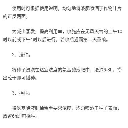
使用时可根据使用说明，均匀地将液肥喷洒于作物叶片
的正反两面。
为减少蒸发，提高利用率，喷施应在无风天气的上午10
时以前或下午4时以后进行，若喷后遇雨第二天重喷。
2、浸种。
将种子浸泡在适宜浓度的氨基酸液肥中，浸泡6-8h，捞
出晾干即可播种。
3、拌种。
将氨基酸液肥稀释至要求浓度，均匀喷洒于种子表面，
放置6h即可播种。