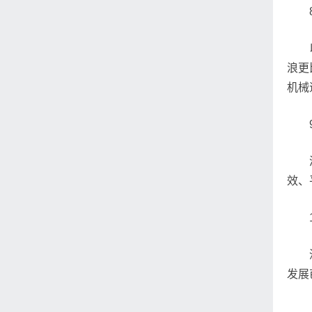
浪更
机械
效、
发展