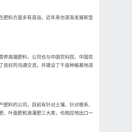
在肥料方面多有造诣，近年来也逐渐发展新型
营养高端肥料，公司也与中国农科院、中国农
了良好的沟通交流，并建设了千亩种植基地进
产肥料的公司，目前有针对土壤、针对根系、
肥、叶面肥和滴灌肥三大类，也相应地出口一