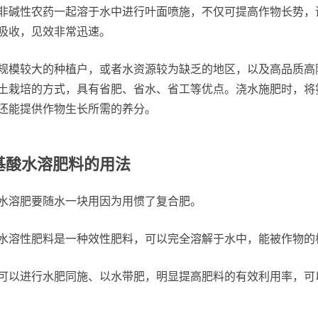
非碱性农药一起溶于水中进行叶面喷施，不仅可提高作物长势，
吸收，见效非常迅速。
规模较大的种植户，或者水资源较为缺乏的地区，以及高品质高
土栽培的方式，具有省肥、省水、省工等优点。浇水施肥时，将
还能提供作物生长所需的养分。
基酸水溶肥料的用法
水溶肥要随水一块用因为用惯了复合肥。
水溶性肥料是一种效性肥料，可以完全溶解于水中，能被作物的
可以进行水肥同施、以水带肥，明显提高肥料的有效利用率，可