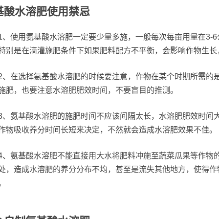
基酸水溶肥使用禁忌
1、使用氨基酸水溶肥一定要少量多施，一般每次每亩用量在3-
特别是在滴灌施肥条件下如果肥料配方不平衡，会影响作物生长
2、在选择氨基酸水溶肥的时候要注意，作物在某个时期所需的
施肥，也要注意水溶肥肥效时间，不要盲目的推测。
3、氨基酸水溶肥的施肥时间不应该间隔太长，水溶肥肥效时间大
作物吸收养分时间长短来决定，不然就会造成水溶肥效果不佳。
4、氨基酸水溶肥不能直接用大水将肥料冲施至蔬菜瓜果等作物
处，造成水溶肥的养分分布不均，甚至是流失其他地方，使得作
。