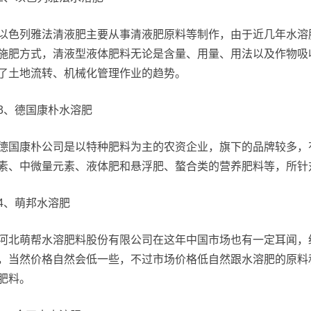
以色列雅法清液肥主要从事清液肥原料等制作，由于近几年水溶
施肥方式，清液型液体肥料无论是含量、用量、用法以及作物吸
了土地流转、机械化管理作业的趋势。
3、德国康朴水溶肥
德国康朴公司是以特种肥料为主的农资企业，旗下的品牌较多，
素、中微量元素、液体肥和悬浮肥、螯合类的营养肥料等，所针
4、萌邦水溶肥
河北萌帮水溶肥料股份有限公司在这年中国市场也有一定耳闻，
，当然价格自然会低一些，不过市场价格低自然跟水溶肥的原料
肥料。