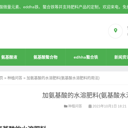
微量元素、eddha铁、螯合铁等并支持肥料产品的定制，欢迎来电，免
氨基酸液
氨基酸螯合物
edhha螯合铁
新闻资
页
»
种植问答
»
加氨基酸的水溶肥料(氨基酸水溶肥料的用法)
加氨基酸的水溶肥料(氨基酸水
种植问答
2023年10月1日 18:21