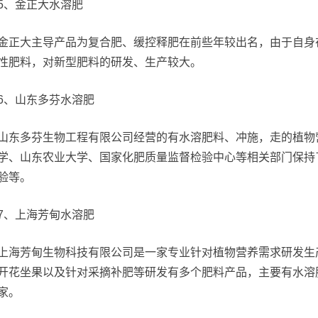
5、金正大水溶肥
金正大主导产品为复合肥、缓控释肥在前些年较出名，由于自身
性肥料，对新型肥料的研发、生产较大。
6、山东多芬水溶肥
山东多芬生物工程有限公司经营的有水溶肥料、冲施，走的植物
学、山东农业大学、国家化肥质量监督检验中心等相关部门保持
验等。
7、上海芳甸水溶肥
上海芳甸生物科技有限公司是一家专业针对植物营养需求研发生
开花坐果以及针对采摘补肥等研发有多个肥料产品，主要有水溶
家。