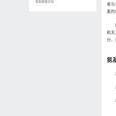
蛋氨酸螯合钴
者与
素的
和无
分，
氨