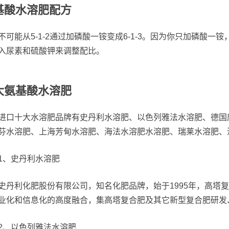
基酸水溶肥配方
不可能从5-1-2通过加磷酸一铵变成6-1-3。因为你只加磷酸一
入尿素和硫酸钾来调整配比。
大氨基酸水溶肥
进口十大水溶肥品牌有史丹利水溶肥、以色列雅法水溶肥、德国
芬水溶肥、上海芳甸水溶肥、海法水溶肥水溶肥、瑞莱水溶肥、
1、史丹利水溶肥
史丹利化肥股份有限公司，知名化肥品牌，始于1995年，高塔
业化和信息化的高度融合，集高塔复合肥及其它新型复合肥研发
2、以色列雅法水溶肥