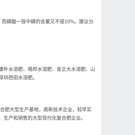
铵，而磷酸一铵中磷的含量又不是10%。建议分
康朴水溶肥、萌邦水溶肥、金正大水溶肥、山
深圳芭田水溶肥。
复合肥大型生产基地，高新技术企业，较早实
、生产和销售的大型现代化复合肥企业。