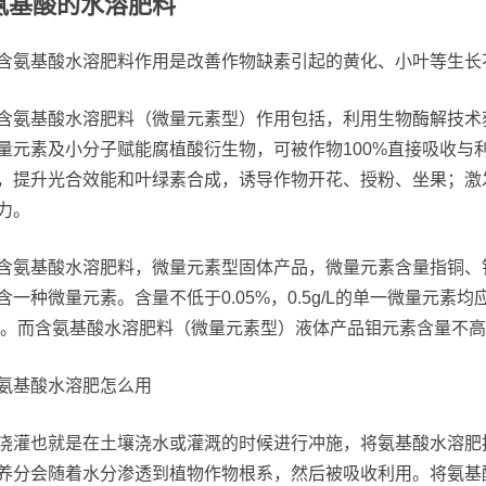
氨基酸的水溶肥料
含氨基酸水溶肥料作用是改善作物缺素引起的黄化、小叶等生长
含氨基酸水溶肥料（微量元素型）作用包括，利用生物酶解技术
量元素及小分子赋能腐植酸衍生物，可被作物100%直接吸收与
，提升光合效能和叶绿素合成，诱导作物开花、授粉、坐果；激
力。
含氨基酸水溶肥料，微量元素型固体产品，微量元素含量指铜、
含一种微量元素。含量不低于0.05%，0.5g/L的单一微量元
5%。而含氨基酸水溶肥料（微量元素型）液体产品钼元素含量不高于
氨基酸水溶肥怎么用
浇灌也就是在土壤浇水或灌溉的时候进行冲施，将氨基酸水溶肥
养分会随着水分渗透到植物作物根系，然后被吸收利用。将氨基