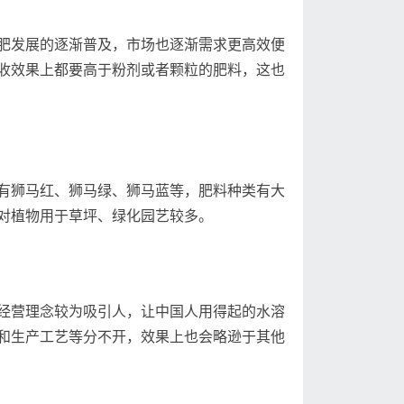
肥发展的逐渐普及，市场也逐渐需求更高效便
收效果上都要高于粉剂或者颗粒的肥料，这也
有狮马红、狮马绿、狮马蓝等，肥料种类有大
对植物用于草坪、绿化园艺较多。
经营理念较为吸引人，让中国人用得起的水溶
和生产工艺等分不开，效果上也会略逊于其他