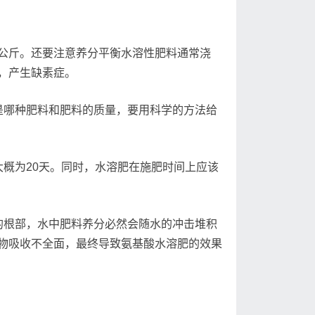
6公斤。还要注意养分平衡水溶性肥料通常浇
，产生缺素症。
是哪种肥料和肥料的质量，要用科学的方法给
概为20天。同时，水溶肥在施肥时间上应该
的根部，水中肥料养分必然会随水的冲击堆积
物吸收不全面，最终导致氨基酸水溶肥的效果