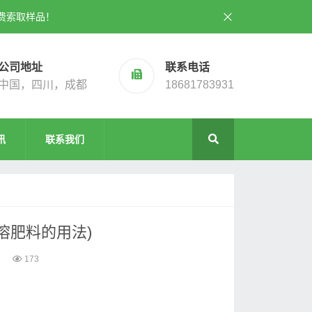
费索取样品！
公司地址
联系电话
中国，四川，成都
18681783931
讯
联系我们
溶肥料的用法)
173