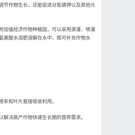
调节作物生长，还能促进对氮磷钾以及其他元
附加值经济作物种植园，可以采用滴灌、喷灌
氨基酸水溶肥溶解在水中，既可补充作物水
根系和叶片直接吸收利用。
以解决高产作物快速生长期的营养需求。