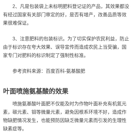
2、凡是包装袋上未标明肥料登记证的产品，其效果都没
有经过国家有关部门审定的好，是否有增产，改善品质等效
果很难保证。
3、注意肥料的包装标识。为了切实保护农民利益，防止
由于标识存在夸大效果、误导宣传而造成农民上当受骗，国
家专门对肥料的标识制定了强制性标准。
参考资料来源：百度百科-氨基酸肥
叶面喷施氨基酸的效果
喷施氨基酸叶面肥不仅能及时为作物叶面补充有机氮元
素，碳元素、钼等微量元素，避免因根系环境不好，造成作
物缺肥情况发生，也能预防因缺乏微量元素而引发的生理性
缺素症等。