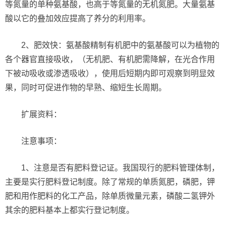
等氮量的单种氨基酸，也高于等氮量的无机氮肥。大量氨基
酸以它的叠加效应提高了养分的利用率。
2、肥效快：氨基酸精制有机肥中的氨基酸可以为植物的
各个器官直接吸收，（无机肥、有机肥需降解，在光合作用
下被动吸收或渗透吸收），使用后短期内即可观察到明显效
果，同时可促进作物的早熟、缩短生长周期。
扩展资料：
注意事项：
1、注意是否有肥料登记证。我国现行的肥料管理体制，
主要是实行肥料登记制度。除了常规的单质氮肥，磷肥，钾
肥和用作肥料的化工产品，除单质微量元素，磷酸二氢钾外
其余的肥料基本上都实行登记制度。