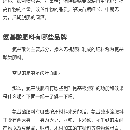
环境、抑制病虫害、抗重茬；消除板结免深耕再生化肥；提
高作物的产量，改善作物的品质，解决苗期旺长、中期无
力，后期脱肥的问题。
氨基酸肥料有哪些品牌
氨基酸为主要成分，掺入无机肥料制成的肥料称为氨基
酸类肥料。
常见的是氨基酸叶面肥。
那么，氨基酸肥料有哪些呢？氨基酸肥料的功能和效果
是什么呢？下面一起来了解一下吧。
氨基酸肥料有哪些按原材料来分的话，氨基酸水溶肥料
主要有两大类，一类为大豆、豆粕、玉米麸、花生麸的发酵
产物以及豆制品、味精、木材加工的下脚料等植物源蛋白；