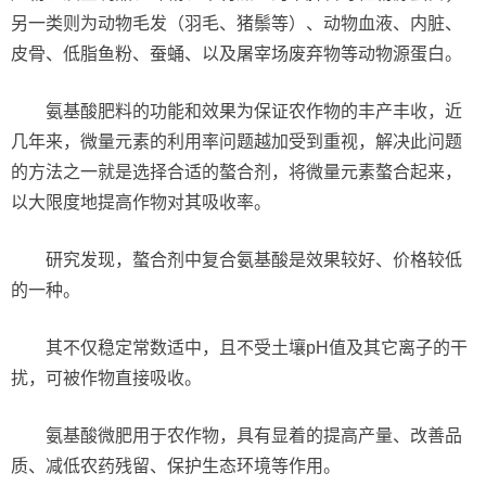
另一类则为动物毛发（羽毛、猪鬃等）、动物血液、内脏、
皮骨、低脂鱼粉、蚕蛹、以及屠宰场废弃物等动物源蛋白。
氨基酸肥料的功能和效果为保证农作物的丰产丰收，近
几年来，微量元素的利用率问题越加受到重视，解决此问题
的方法之一就是选择合适的螯合剂，将微量元素螯合起来，
以大限度地提高作物对其吸收率。
研究发现，螯合剂中复合氨基酸是效果较好、价格较低
的一种。
其不仅稳定常数适中，且不受土壤pH值及其它离子的干
扰，可被作物直接吸收。
氨基酸微肥用于农作物，具有显着的提高产量、改善品
质、减低农药残留、保护生态环境等作用。