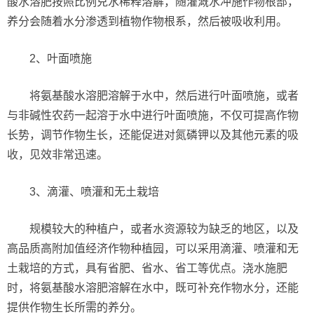
酸水溶肥按照比例兑水稀释溶解，随灌溉水冲施作物根部，
养分会随着水分渗透到植物作物根系，然后被吸收利用。
2、叶面喷施
将氨基酸水溶肥溶解于水中，然后进行叶面喷施，或者
与非碱性农药一起溶于水中进行叶面喷施，不仅可提高作物
长势，调节作物生长，还能促进对氮磷钾以及其他元素的吸
收，见效非常迅速。
3、滴灌、喷灌和无土栽培
规模较大的种植户，或者水资源较为缺乏的地区，以及
高品质高附加值经济作物种植园，可以采用滴灌、喷灌和无
土栽培的方式，具有省肥、省水、省工等优点。浇水施肥
时，将氨基酸水溶肥溶解在水中，既可补充作物水分，还能
提供作物生长所需的养分。