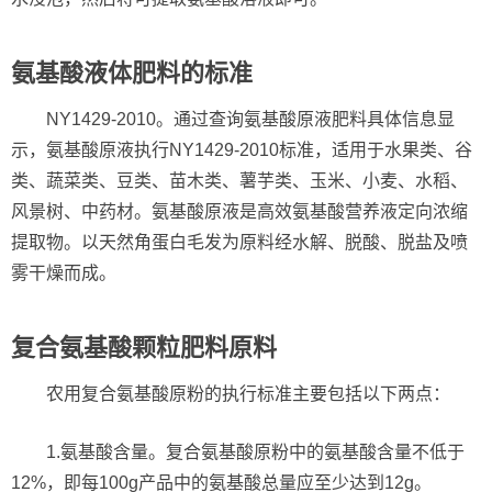
氨基酸液体肥料的标准
NY1429-2010。通过查询氨基酸原液肥料具体信息显
示，氨基酸原液执行NY1429-2010标准，适用于水果类、谷
类、蔬菜类、豆类、苗木类、薯芋类、玉米、小麦、水稻、
风景树、中药材。氨基酸原液是高效氨基酸营养液定向浓缩
提取物。以天然角蛋白毛发为原料经水解、脱酸、脱盐及喷
雾干燥而成。
复合氨基酸颗粒肥料原料
农用复合氨基酸原粉的执行标准主要包括以下两点：
1.氨基酸含量。复合氨基酸原粉中的氨基酸含量不低于
12%，即每100g产品中的氨基酸总量应至少达到12g。