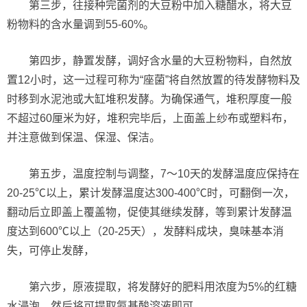
第三步，往接种完菌剂的大豆粉中加入糖醋水，将大豆
粉物料的含水量调到55-60%。
第四步，静置发酵，调好含水量的大豆粉物料，自然放
置12小时，这一过程可称为“座菌”将自然放置的待发酵物料及
时移到水泥池或大缸堆积发酵。为确保通气，堆积厚度一般
不超过60厘米为好，堆积完毕后，上面盖上纱布或塑料布，
并注意做到保温、保湿、保洁。
第五步，温度控制与调整，7～10天的发酵温度应保持在
20-25℃以上，累计发酵温度达300-400℃时，可翻倒一次，
翻动后立即盖上覆盖物，促使其继续发酵，等到累计发酵温
度达到600℃以上（20-25天），发酵料成块，臭味基本消
失，可停止发酵，
第六步，原液提取，将发酵好的肥料用浓度为5%的红糖
水浸泡，然后将可提取氨基酸溶液即可。