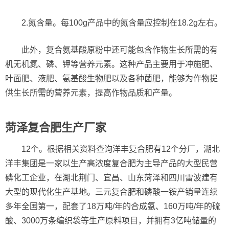
2.氮含量。每100g产品中的氮含量应控制在18.2g左右。
此外，复合氨基酸原粉中还可能包含作物生长所需的有
机无机氮、磷、钾等营养元素。这种产品主要用于冲施肥、
叶面肥、液肥、氨基酸生物肥以及各种菌肥，能够为作物提
供生长所需的营养元素，提高作物品质和产量。
菏泽复合肥生产厂家
12个。根据相关资料查询洋丰复合肥有12个分厂，湖北
洋丰集团是一家以生产高浓度复合肥为主导产品的大型民营
磷化工企业，在湖北荆门、宜昌、山东菏泽和四川雷波建有
大型的现代化生产基地。三元复合肥和磷酸一铵产销量连续
多年全国第一，配套了18万吨/年的合成氨、160万吨/年的硫
酸、3000万条编织袋等生产原料项目，并拥有3亿吨储量的