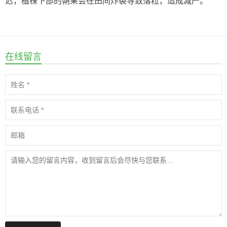
迟，植株下部的蒴果会在田间炸裂导致落粒，造成减产。
在线留言