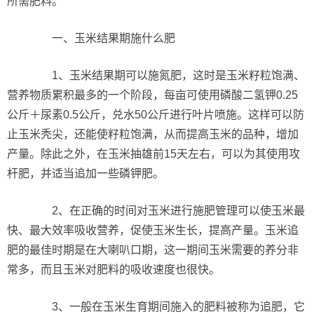
所需肥料。
一、玉米结果期施什么肥
1、玉米结果期可以施氮肥，这时是玉米籽粒饱满、
营养物质累积最多的一个阶段，每亩可使用磷酸二氢钾0.25
公斤＋尿素0.5公斤，兑水50公斤进行叶片喷施。这样可以防
止玉米秃尖，还能使籽粒饱满，从而提高玉米的品种，增加
产量。除此之外，在玉米抽雄前15天左右，可以为其使用攻
杆肥，并适当追加一些磷钾肥。
2、在正确的时间对玉米进行施肥管理可以使玉米最
快、最大效率吸收营养，促使玉米生长，提高产量。玉米追
肥的最佳时期是在大喇叭口期，这一期间玉米需要的养分非
常多，而且玉米对肥料的吸收速度也很快。
3、一般在玉米生育期间施入的肥料被称为追肥，它