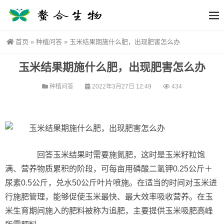
首页
»
种植问答
»
玉米结果期施什么肥，出现肥害怎么办
玉米结果期施什么肥，出现肥害怎么办
种植问答
2022年3月27日 12:49
434
回答玉米结果时需要施氮肥，这时是玉米籽粒饱
满、营养物质累积的阶段，可每亩用磷酸二氢钾0.25公斤＋
尿素0.5公斤，兑水50公斤叶片喷施。在适当的时间对玉米进
行施肥管理，能够促使玉米最快、最大效率吸收营养。在玉
米生育期间施入的肥料被称为追肥，主要提供玉米吸肥高峰