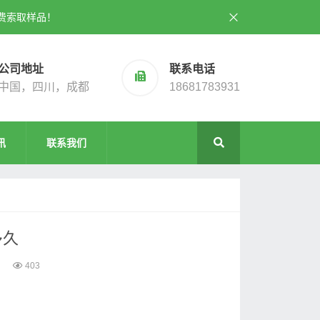
费索取样品！
公司地址
联系电话
中国，四川，成都
18681783931
讯
联系我们
多久
403