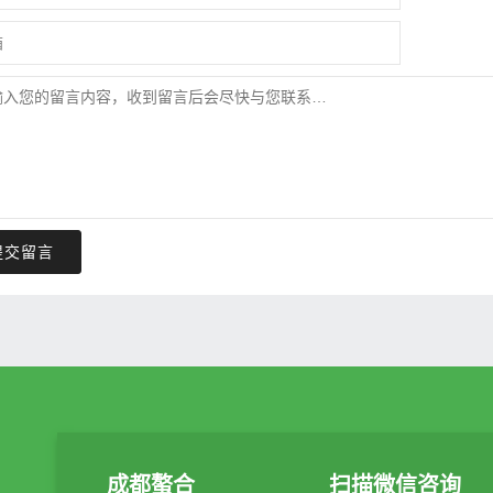
提交留言
成都螯合
扫描微信咨询