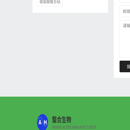
蛋氨酸螯合钴