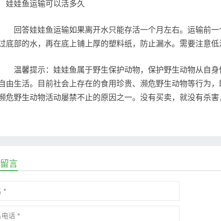
回答娃娃鱼运输如果离开水只能存活一个月左右。运输前一个
过底部的水，再在底上铺上厚的塑料纸，防止漏水。需要注意低
温馨提示：娃娃鱼属于野生保护动物，保护野生动物从自身做
自由生活。目前社会上存在的食用珍贵、濒危野生动物等行为，
濒危野生动物活动屡禁不止的原因之一。没有买卖，就没有杀害
留言