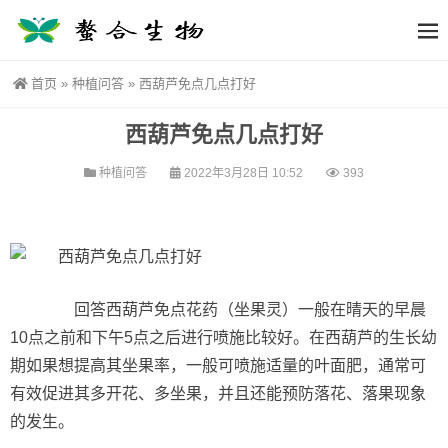
首页
»
种植问答
»
西葫芦免点几点打好
西葫芦免点几点打好
种植问答
2022年3月28日 10:52
393
回答西葫芦免点花药（坐果灵）一般在晴天的早晨
10点之前和下午5点之后进行喷施比较好。在西葫芦的生长幼
期如果想提高其坐果率，一般可喷施适量的叶面肥，通常可
有效促进其多开花、多坐果，并且还能预防落花、落果现象
的发生。