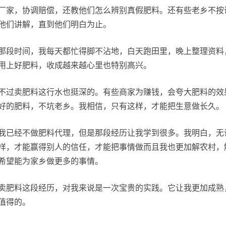
厂家，协调赔偿，还教他们怎么辨别真假肥料。还有些老乡不按
他们讲解，直到他们明白为止。
那段时间，我每天都忙得脚不沾地，白天跑田里，晚上整理资料
用上好肥料，收成越来越心里也特别高兴。
不过卖肥料这行水也挺深的。有些商家为赚钱，会夸大肥料的效
好的肥料，不坑老乡。我相信，只有这样，才能把生意做长久。
我已经不做肥料代理，但是那段经历让我学到很多。我明白，无
样，才能赢得别人的信任，才能把事情做而且我也更加解农村，
希望能为家乡做更多的事情。
卖肥料这段经历，对我来说是一次宝贵的实践。它让我更加成熟
值得的。