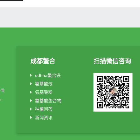
成都螯合
扫描微信咨询
edhha螯合铁
氨基酸液
酸微
氨基酸粉
制，
氨基酸螯合物
种植问答
新闻资讯