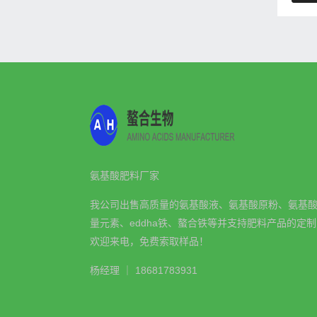
氨基酸肥料厂家
我公司出售高质量的氨基酸液、氨基酸原粉、氨基
量元素、eddha铁、螯合铁等并支持肥料产品的定
欢迎来电，免费索取样品！
杨经理 ｜ 18681783931