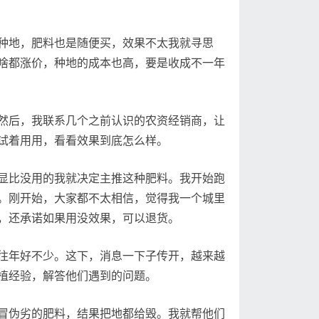
种地，肥料也是随便买，效果不太我就寻思
啥都涨价，种地的成本也高，要是收成不一年
然后，我联系几个之前认识的农资经销商，让
试着用用，看看效果到底怎么样。
显比没用的我就决定主推这种肥料。我开始跑
。刚开始，大家都不太相信，觉得我一个城里
，还承诺如果用没效果，可以退货。
往年好不少。这下，消息一下子传开，越来越
植经验，解答他们遇到的问题。
冒伪劣的肥料，结果把地都给毁。我就帮他们