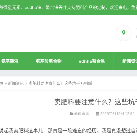
微量元素、eddha铁、螯合铁等并支持肥料产品的定制，欢迎来电，免
氨基酸液
氨基酸螯合物
edhha螯合铁
新闻资
页
»
新闻资讯
»
卖肥料要注意什么？这些坑千万别踩！
卖肥料要注意什么？这些坑
新闻资讯
2025年8月9日 12:54
说起我卖肥料这事儿，那真是一段难忘的经历。我是真没想过自